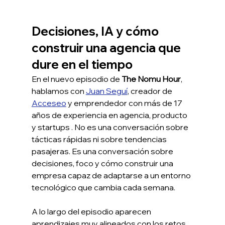
Decisiones, IA y cómo 
construir una agencia que 
dure en el tiempo
En el nuevo episodio de 
The Nomu Hour
, 
hablamos con 
Juan Seguí
, creador de 
Acceseo
y emprendedor con más de 17 
años de experiencia en agencia, producto 
y startups . No es una conversación sobre 
tácticas rápidas ni sobre tendencias 
pasajeras. Es una conversación sobre 
decisiones, foco y cómo construir una 
empresa capaz de adaptarse a un entorno 
tecnológico que cambia cada semana.
A lo largo del episodio aparecen 
aprendizajes muy alineados con los retos 