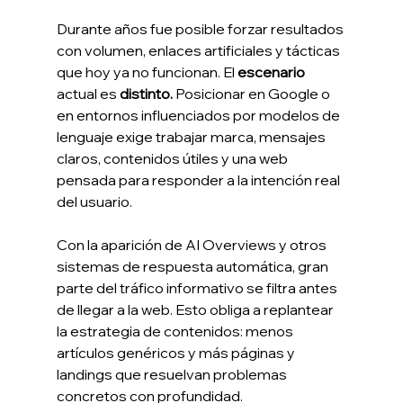
Durante años fue posible forzar resultados 
con volumen, enlaces artificiales y tácticas 
que hoy ya no funcionan. El 
escenario
actual es
 distinto. 
Posicionar en Google o 
en entornos influenciados por modelos de 
lenguaje exige trabajar marca, mensajes 
claros, contenidos útiles y una web 
pensada para responder a la intención real 
del usuario.
Con la aparición de AI Overviews y otros 
sistemas de respuesta automática, gran 
parte del tráfico informativo se filtra antes 
de llegar a la web. Esto obliga a replantear 
la estrategia de contenidos: menos 
artículos genéricos y más páginas y 
landings que resuelvan problemas 
concretos con profundidad.