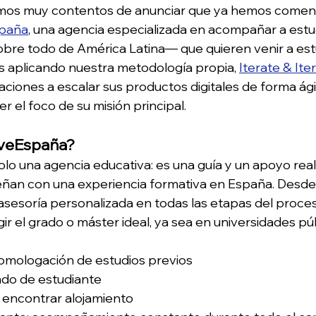
mos muy contentos de anunciar que ya hemos comen
paña
, una agencia especializada en acompañar a estu
bre todo de América Latina— que quieren venir a estu
 aplicando nuestra metodología propia, 
Iterate & Ite
aciones a escalar sus productos digitales de forma ági
er el foco de su misión principal.
iveEspaña?
olo una agencia educativa: es una guía y un apoyo real
ñan con una experiencia formativa en España. Desde 
sesoría personalizada en todas las etapas del proces
ir el grado o máster ideal, ya sea en universidades púb
omologación de estudios previos
ado de estudiante
 encontrar alojamiento