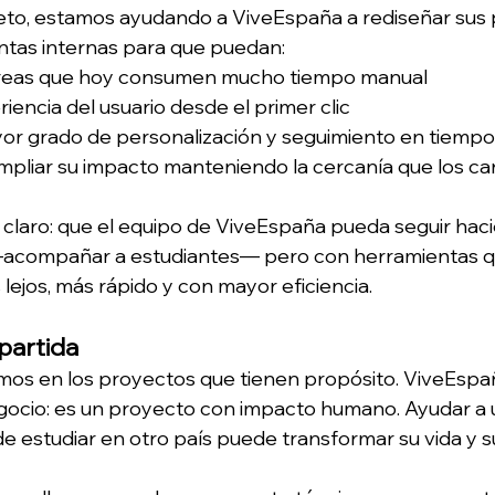
eto, estamos ayudando a ViveEspaña a rediseñar sus 
entas internas para que puedan:
areas que hoy consumen mucho tiempo manual
riencia del usuario desde el primer clic
or grado de personalización y seguimiento en tiempo
mpliar su impacto manteniendo la cercanía que los ca
 claro: que el equipo de ViveEspaña pueda seguir haci
acompañar a estudiantes— pero con herramientas qu
lejos, más rápido y con mayor eficiencia.
partida
mos en los proyectos que tienen propósito. ViveEspa
ocio: es un proyecto con impacto humano. Ayudar a u
de estudiar en otro país puede transformar su vida y s