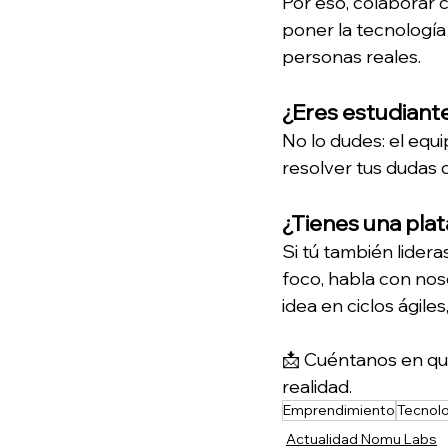
Por eso, colaborar 
poner la tecnología 
personas reales.
¿Eres estudiant
No lo dudes: el equi
resolver tus dudas 
¿Tienes una pla
Si tú también lidera
foco, habla con noso
idea en ciclos ágile
📩 Cuéntanos en qu
realidad.
Emprendimiento
Tecnol
Actualidad Nomu Labs