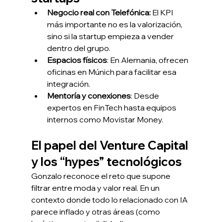
Negocio real con Telefónica:
 El KPI 
más importante no es la valorización, 
sino si la startup empieza a vender 
dentro del grupo.
Espacios físicos
: En Alemania, ofrecen 
oficinas en Múnich para facilitar esa 
integración.
Mentoría y conexiones
: Desde 
expertos en FinTech hasta equipos 
internos como Movistar Money.
El papel del Venture Capital 
y los “hypes” tecnológicos
Gonzalo reconoce el reto que supone 
filtrar entre moda y valor real. En un 
contexto donde todo lo relacionado con IA 
parece inflado y otras áreas (como 