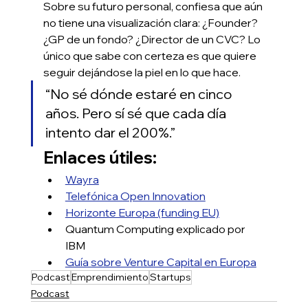
Sobre su futuro personal, confiesa que aún 
no tiene una visualización clara: ¿Founder? 
¿GP de un fondo? ¿Director de un CVC? Lo 
único que sabe con certeza es que quiere 
seguir dejándose la piel en lo que hace.
“No sé dónde estaré en cinco 
años. Pero sí sé que cada día 
intento dar el 200%.”
Enlaces útiles:
Wayra
Telefónica Open Innovation
Horizonte Europa (funding EU)
Quantum Computing explicado por 
IBM
Guía sobre Venture Capital en Europa
Podcast
Emprendimiento
Startups
Podcast