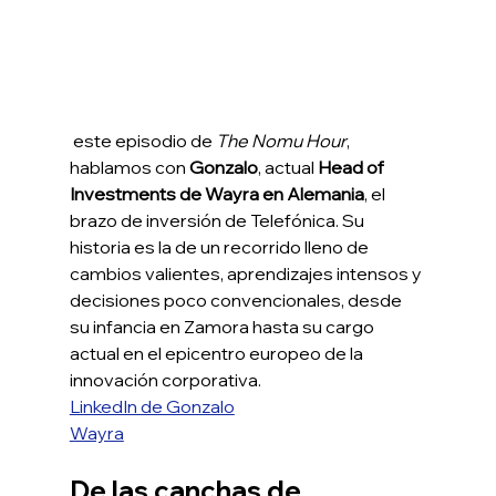
 este episodio de 
The Nomu Hour
, 
hablamos con 
Gonzalo
, actual 
Head of 
Investments de Wayra en Alemania
, el 
brazo de inversión de Telefónica. Su 
historia es la de un recorrido lleno de 
cambios valientes, aprendizajes intensos y 
decisiones poco convencionales, desde 
su infancia en Zamora hasta su cargo 
actual en el epicentro europeo de la 
innovación corporativa.
LinkedIn de Gonzalo
Wayra
De las canchas de 