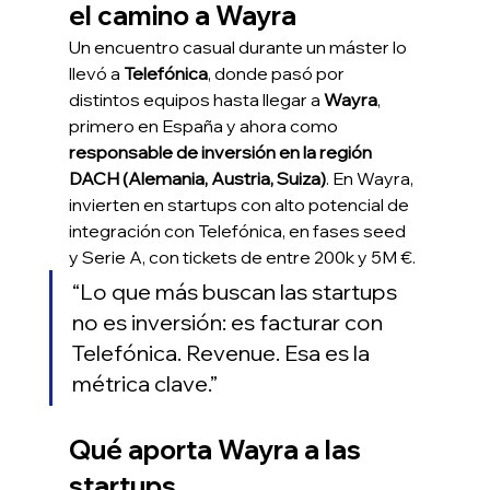
el camino a Wayra
Un encuentro casual durante un máster lo 
llevó a 
Telefónica
, donde pasó por 
distintos equipos hasta llegar a 
Wayra
, 
primero en España y ahora como 
responsable de inversión en la región 
DACH (Alemania, Austria, Suiza)
. En Wayra, 
invierten en startups con alto potencial de 
integración con Telefónica, en fases seed 
y Serie A, con tickets de entre 200k y 5M €.
“Lo que más buscan las startups 
no es inversión: es facturar con 
Telefónica. Revenue. Esa es la 
métrica clave.”
Qué aporta Wayra a las 
startups