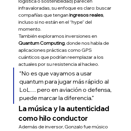
logística o sostenibilidad) parecen 
infravaloradas, su enfoque es claro: buscar 
compañías que tengan 
ingresos reales
, 
incluso si no están en el “hype” del 
momento.
También exploramos inversiones en 
Quantum Computing
, donde nos habla de 
aplicaciones prácticas como GPS 
cuánticos que podrían reemplazar a los 
actuales por su resistencia al hackeo.
“No es que vayamos a usar 
quantum para jugar más rápido al 
LoL… pero en aviación o defensa, 
puede marcar la diferencia.”
La música y la autenticidad 
como hilo conductor
Además de inversor, Gonzalo fue músico 