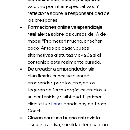
valor, no por inflar expectativas. Y 
reflexiona sobre la responsabilidad de 
los creadores.
Formaciones online vs aprendizaje 
real
: alerta sobre los cursos de IA de 
moda: “Prometen mucho, enseñan 
poco. Antes de pagar, busca 
alternativas gratuitas y evalúa si el 
contenido está realmente curado.”
De creador a emprendedor sin 
planificarlo
: nunca se planteó 
emprender, pero los proyectos 
llegaron de forma orgánica gracias a 
su contenido y visibilidad. El primer 
cliente fue 
Lane
, donde hoy es Team 
Coach.
Claves para una buena entrevista
: 
escucha activa, humildad, lenguaje no 