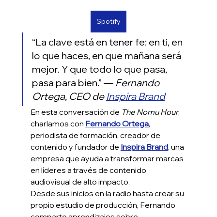
Spotify
“La clave está en tener fe: en ti, en 
lo que haces, en que mañana será 
mejor. Y que todo lo que pasa, 
pasa para bien.” — 
Fernando 
Ortega, CEO de 
Inspira Brand
En esta conversación de 
The Nomu Hour
, 
charlamos con 
Fernando Ortega
, 
periodista de formación, creador de 
contenido y fundador de 
Inspira Brand
, una 
empresa que ayuda a transformar marcas 
en líderes a través de contenido 
audiovisual de alto impacto.
Desde sus inicios en la radio hasta crear su 
propio estudio de producción, Fernando 
comparte aprendizajes sobre 