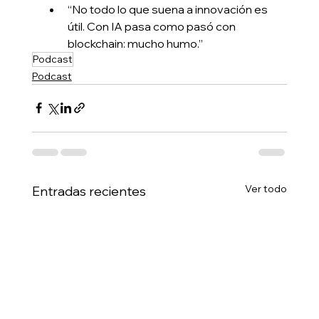
“No todo lo que suena a innovación es 
útil. Con IA pasa como pasó con 
blockchain: mucho humo.”
Podcast
Podcast
Ver todo
Entradas recientes