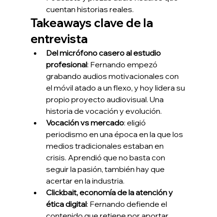
cuentan historias reales.
Takeaways clave de la 
entrevista
Del micrófono casero al estudio 
profesional
: Fernando empezó 
grabando audios motivacionales con 
el móvil atado a un flexo, y hoy lidera su 
propio proyecto audiovisual. Una 
historia de vocación y evolución.
Vocación vs mercado
: eligió 
periodismo en una época en la que los 
medios tradicionales estaban en 
crisis. Aprendió que no basta con 
seguir la pasión, también hay que 
acertar en la industria.
Clickbait, economía de la atención y 
ética digital
: Fernando defiende el 
contenido que retiene por aportar 