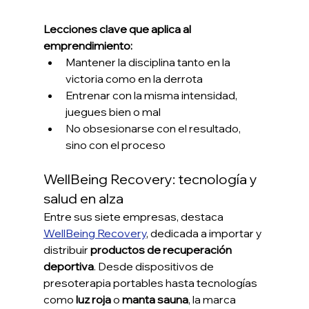
Lecciones clave que aplica al 
emprendimiento:
Mantener la disciplina tanto en la 
victoria como en la derrota
Entrenar con la misma intensidad, 
juegues bien o mal
No obsesionarse con el resultado, 
sino con el proceso
WellBeing Recovery: tecnología y 
salud en alza
Entre sus siete empresas, destaca 
WellBeing Recovery
, dedicada a importar y 
distribuir 
productos de recuperación 
deportiva
. Desde dispositivos de 
presoterapia portables hasta tecnologías 
como 
luz roja
 o 
manta sauna
, la marca 