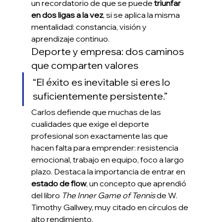
un recordatorio de que se puede 
triunfar 
en dos ligas a la vez
, si se aplica la misma 
mentalidad: constancia, visión y 
aprendizaje continuo.
Deporte y empresa: dos caminos 
que comparten valores
“El éxito es inevitable si eres lo 
suficientemente persistente.”
Carlos defiende que muchas de las 
cualidades que exige el deporte 
profesional son exactamente las que 
hacen falta para emprender: resistencia 
emocional, trabajo en equipo, foco a largo 
plazo. Destaca la importancia de entrar en 
estado de flow
, un concepto que aprendió 
del libro 
The Inner Game of Tennis
 de W. 
Timothy Gallwey, muy citado en círculos de 
alto rendimiento.