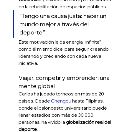
en la rehabilitación de espacios públicos.
“Tengo una causa justa: hacer un 
mundo mejor a través del 
deporte.”
Esta motivación le da energía “infinita”, 
como él mismo dice, para seguir creando, 
liderando y creciendo con cada nueva 
iniciativa.
Viajar, competir y emprender: una 
mente global
Carlos ha jugado torneos en más de 20 
países. Desde 
Chengdu
 hasta Filipinas, 
donde el baloncesto universitario puede 
llenar estadios con más de 30.000 
personas, ha vivido la 
globalización real del 
deporte
.