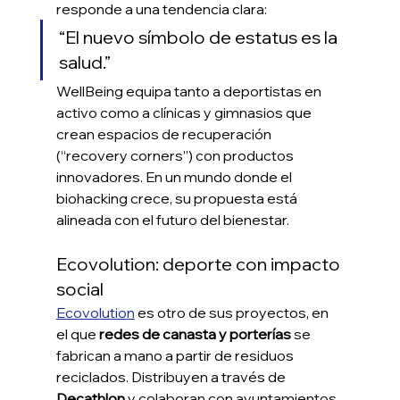
responde a una tendencia clara:
“El nuevo símbolo de estatus es la 
salud.”
WellBeing equipa tanto a deportistas en 
activo como a clínicas y gimnasios que 
crean espacios de recuperación 
(“recovery corners”) con productos 
innovadores. En un mundo donde el 
biohacking crece, su propuesta está 
alineada con el futuro del bienestar.
Ecovolution: deporte con impacto 
social
Ecovolution
 es otro de sus proyectos, en 
el que 
redes de canasta y porterías
 se 
fabrican a mano a partir de residuos 
reciclados. Distribuyen a través de 
Decathlon
 y colaboran con ayuntamientos 