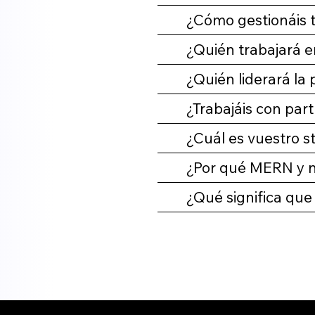
¿Cómo gestionáis t
¿Quién trabajará e
¿Quién liderará la 
¿Trabajáis con part
¿Cuál es vuestro s
¿Por qué MERN y n
¿Qué significa que 