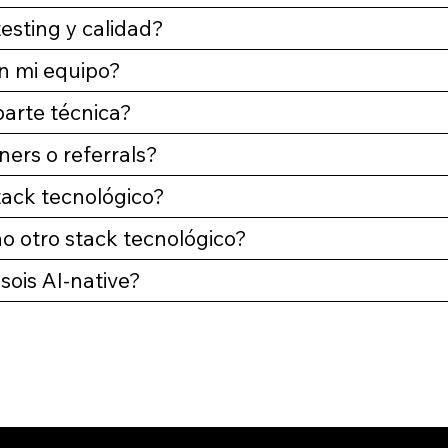
esting y calidad?
n mi equipo?
parte técnica?
ners o referrals?
tack tecnológico?
o otro stack tecnológico?
sois AI-native?