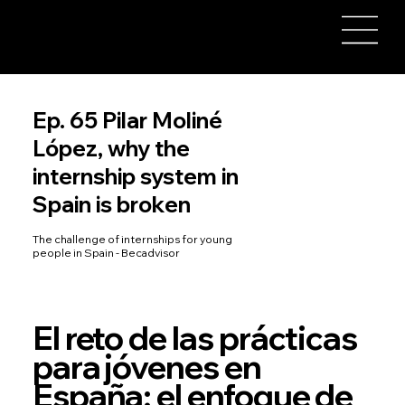
Ep. 65 Pilar Moliné
López, why the
internship system in
Spain is broken
The challenge of internships for young
people in Spain - Becadvisor
El reto de las prácticas
para jóvenes en
España: el enfoque de