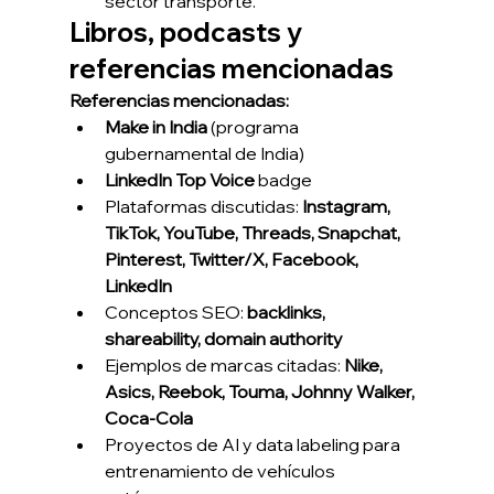
sector transporte.
Libros, podcasts y 
referencias mencionadas
Referencias mencionadas:
Make in India
 (programa 
gubernamental de India)
LinkedIn Top Voice
 badge
Plataformas discutidas: 
Instagram, 
TikTok, YouTube, Threads, Snapchat, 
Pinterest, Twitter/X, Facebook, 
LinkedIn
Conceptos SEO: 
backlinks, 
shareability, domain authority
Ejemplos de marcas citadas: 
Nike, 
Asics, Reebok, Touma, Johnny Walker, 
Coca-Cola
Proyectos de AI y data labeling para 
entrenamiento de vehículos 