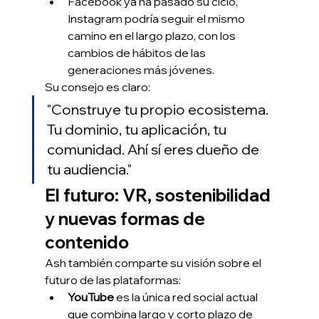
Facebook ya ha pasado su ciclo, 
Instagram podría seguir el mismo 
camino en el largo plazo, con los 
cambios de hábitos de las 
generaciones más jóvenes.
Su consejo es claro:
"Construye tu propio ecosistema. 
Tu dominio, tu aplicación, tu 
comunidad. Ahí sí eres dueño de 
tu audiencia."
El futuro: VR, sostenibilidad 
y nuevas formas de 
contenido
Ash también comparte su visión sobre el 
futuro de las plataformas:
YouTube
 es la única red social actual 
que combina largo y corto plazo de 