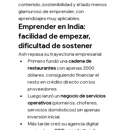
contenido, sostenibilidad y el lado menos 
glamuroso de emprender, con 
aprendizajes muy aplicables.
Emprender en India: 
facilidad de empezar, 
dificultad de sostener
Ash repasa su trayectoria empresarial:
Primero fundó una 
cadena de 
restaurantes
 con apenas 2000 
dólares, consiguiendo financiar el 
resto en crédito directo con los 
proveedores.
Luego lanzó un 
negocio de servicios 
operativos
 (plomeros, choferes, 
servicios domésticos) sin apenas 
inversión inicial.
Más tarde creó su agencia digital 