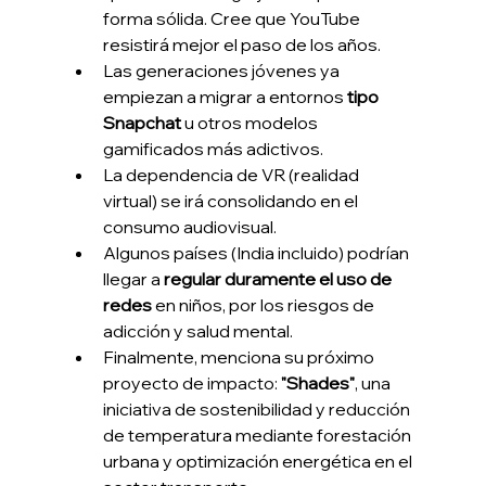
forma sólida. Cree que YouTube 
resistirá mejor el paso de los años.
Las generaciones jóvenes ya 
empiezan a migrar a entornos 
tipo 
Snapchat
 u otros modelos 
gamificados más adictivos.
La dependencia de VR (realidad 
virtual) se irá consolidando en el 
consumo audiovisual.
Algunos países (India incluido) podrían 
llegar a 
regular duramente el uso de 
redes
 en niños, por los riesgos de 
adicción y salud mental.
Finalmente, menciona su próximo 
proyecto de impacto: 
"Shades"
, una 
iniciativa de sostenibilidad y reducción 
de temperatura mediante forestación 
urbana y optimización energética en el 