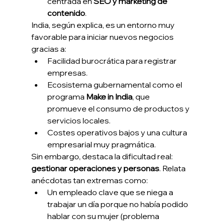
centrada en 
SEO y marketing de 
contenido
.
India, según explica, es un entorno muy 
favorable para iniciar nuevos negocios 
gracias a:
Facilidad burocrática para registrar 
empresas.
Ecosistema gubernamental como el 
programa 
Make in India
, que 
promueve el consumo de productos y 
servicios locales.
Costes operativos bajos y una cultura 
empresarial muy pragmática.
Sin embargo, destaca la dificultad real: 
gestionar operaciones y personas
. Relata 
anécdotas tan extremas como:
Un empleado clave que se niega a 
trabajar un día porque no había podido 
hablar con su mujer (problema 