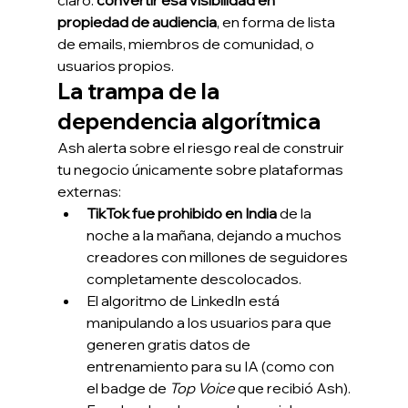
propiedad de audiencia
, en forma de lista 
de emails, miembros de comunidad, o 
usuarios propios.
La trampa de la 
dependencia algorítmica
Ash alerta sobre el riesgo real de construir 
tu negocio únicamente sobre plataformas 
externas:
TikTok fue prohibido en India
 de la 
noche a la mañana, dejando a muchos 
creadores con millones de seguidores 
completamente descolocados.
El algoritmo de LinkedIn está 
manipulando a los usuarios para que 
generen gratis datos de 
entrenamiento para su IA (como con 
el badge de 
Top Voice
 que recibió Ash).