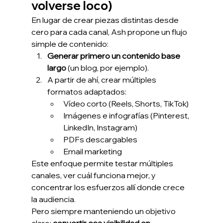
volverse loco)
En lugar de crear piezas distintas desde 
cero para cada canal, Ash propone un flujo 
simple de contenido:
Generar primero un contenido base 
largo
 (un blog, por ejemplo).
A partir de ahí, crear múltiples 
formatos adaptados:
Vídeo corto (Reels, Shorts, TikTok)
Imágenes e infografías (Pinterest, 
LinkedIn, Instagram)
PDFs descargables
Email marketing
Este enfoque permite testar múltiples 
canales, ver cuál funciona mejor, y 
concentrar los esfuerzos allí donde crece 
la audiencia.
Pero siempre manteniendo un objetivo 
claro: 
convertir esa visibilidad en 