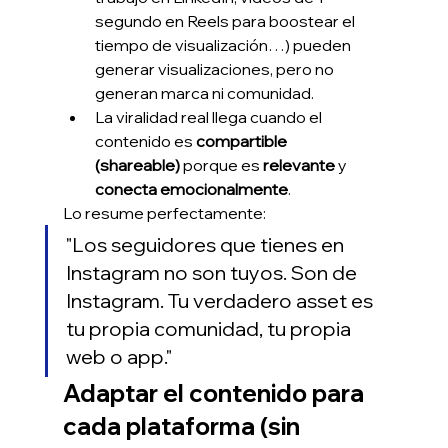
segundo en Reels para boostear el 
tiempo de visualización…) pueden 
generar visualizaciones, pero no 
generan marca ni comunidad.
La viralidad real llega cuando el 
contenido es 
compartible 
(shareable)
 porque es 
relevante
 y 
conecta emocionalmente
.
Lo resume perfectamente:
"Los seguidores que tienes en 
Instagram no son tuyos. Son de 
Instagram. Tu verdadero asset es 
tu propia comunidad, tu propia 
web o app."
Adaptar el contenido para 
cada plataforma (sin 