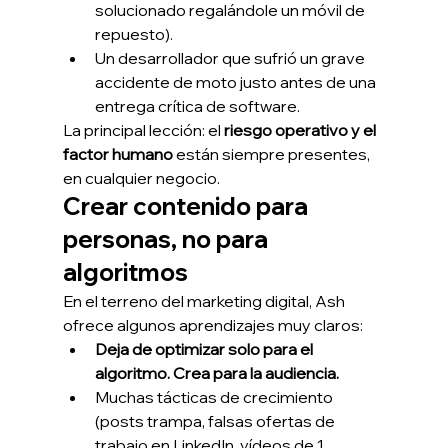
solucionado regalándole un móvil de 
repuesto).
Un desarrollador que sufrió un grave 
accidente de moto justo antes de una 
entrega crítica de software.
La principal lección: el 
riesgo operativo y el 
factor humano
 están siempre presentes, 
en cualquier negocio.
Crear contenido para 
personas, no para 
algoritmos
En el terreno del marketing digital, Ash 
ofrece algunos aprendizajes muy claros:
Deja de optimizar solo para el 
algoritmo. Crea para la audiencia.
Muchas tácticas de crecimiento 
(posts trampa, falsas ofertas de 
trabajo en LinkedIn, vídeos de 1 