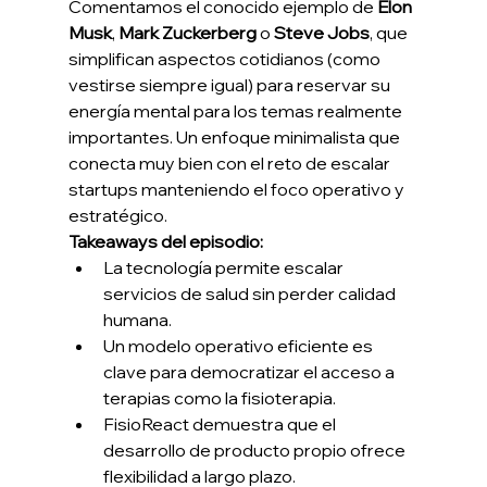
Comentamos el conocido ejemplo de 
Elon 
Musk
, 
Mark Zuckerberg
 o 
Steve Jobs
, que 
simplifican aspectos cotidianos (como 
vestirse siempre igual) para reservar su 
energía mental para los temas realmente 
importantes. Un enfoque minimalista que 
conecta muy bien con el reto de escalar 
startups manteniendo el foco operativo y 
estratégico.
Takeaways del episodio:
La tecnología permite escalar 
servicios de salud sin perder calidad 
humana.
Un modelo operativo eficiente es 
clave para democratizar el acceso a 
terapias como la fisioterapia.
FisioReact demuestra que el 
desarrollo de producto propio ofrece 
flexibilidad a largo plazo.