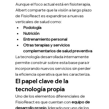
Aunque el foco actual está en fisioterapia, 
Albert comparte que la visión a largo plazo 
de FisioReact es expandirse a nuevas 
verticales de salud como:
Podología
Nutrición
Entrenamiento personal
Otras terapias y servicios 
complementarios de salud preventiva
La tecnología desarrollada internamente 
permite construir sobre esta base para ir 
incorporando nuevos servicios sin perder 
la eficiencia operativa que les caracteriza.
El papel clave de la 
tecnología propia
Uno de los elementos diferenciales de 
FisioReact es que cuentan con 
equipo de 
desarrollo propio
, liderado por uno de los 