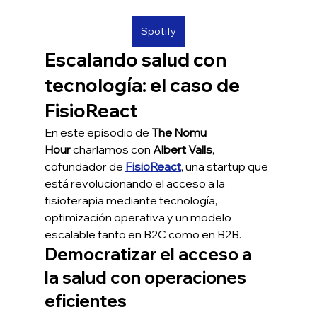
Spotify
Escalando salud con 
tecnología: el caso de 
FisioReact
En este episodio de 
The Nomu 
Hour
 charlamos con 
Albert Valls
, 
cofundador de 
FisioReact
, una startup que 
está revolucionando el acceso a la 
fisioterapia mediante tecnología, 
optimización operativa y un modelo 
escalable tanto en B2C como en B2B.
Democratizar el acceso a 
la salud con operaciones 
eficientes