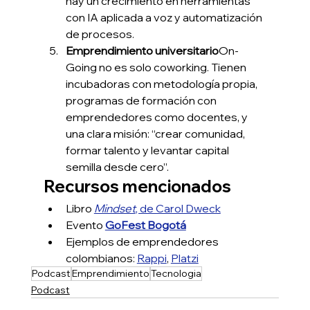
hay un crecimiento en herramientas 
con IA aplicada a voz y automatización 
de procesos.
Emprendimiento universitario
On-
Going no es solo coworking. Tienen 
incubadoras con metodología propia, 
programas de formación con 
emprendedores como docentes, y 
una clara misión: “crear comunidad, 
formar talento y levantar capital 
semilla desde cero”.
Recursos mencionados
Libro 
Mindset
, de Carol Dweck
Evento 
GoFest Bogotá
Ejemplos de emprendedores 
colombianos: 
Rappi
, 
Platzi
Podcast
Emprendimiento
Tecnologia
Podcast