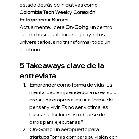
estado detrás de iniciativas como 
Colombia Tech Week
 y 
Conexión 
Entrepreneur Summit
.
Actualmente, lidera 
On-Going
, un centro 
que no busca solo incubar proyectos 
universitarios, sino transformar todo un 
territorio.
5 Takeaways clave de la 
entrevista
Emprender como forma de vida 
“La 
mentalidad emprendedora no es solo 
crear una empresa, es una forma de 
pensar y vivir. Es no ser víctima, es 
buscar soluciones y rodearse de 
otros para ejecutarlas.”
On-Going: un aeropuerto para 
startups
Tomás compara su visión con 