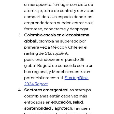
un aeropuerto: “un lugar con pista de 
aterrizaje, torre de control y servicios 
compartidos”. Un espacio donde los 
emprendedores pueden entrar, salir, 
formarse, conectarse y despegar.
Colombia escala en el ecosistema 
global
Colombia ha superado por 
primera vez a México y Chile en el 
ranking de 
StartupBlink
, 
posicionándose en el puesto 38 
global. Bogotá se consolida como un 
hub regional, y Medellín muestra un 
potencial inmenso.📊 
StartupBlink 
2024 Report
Sectores emergentes
Las startups 
colombianas están cada vez más 
enfocadas en 
educación, salud, 
sostenibilidad
 y 
agrotech
. También 