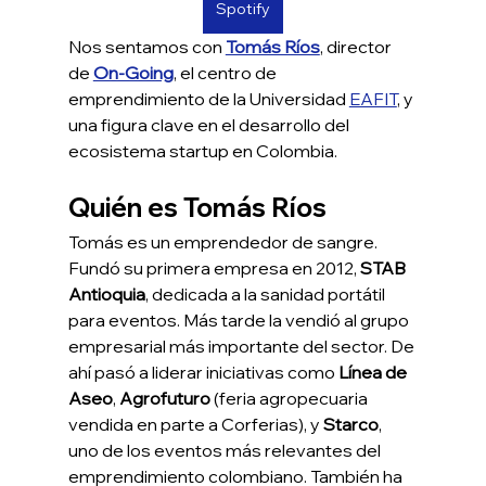
Spotify
Nos sentamos con 
Tomás Ríos
, director 
de 
On-Going
, el centro de 
emprendimiento de la Universidad 
EAFIT
, y 
una figura clave en el desarrollo del 
ecosistema startup en Colombia.
Quién es Tomás Ríos
Tomás es un emprendedor de sangre. 
Fundó su primera empresa en 2012, 
STAB 
Antioquia
, dedicada a la sanidad portátil 
para eventos. Más tarde la vendió al grupo 
empresarial más importante del sector. De 
ahí pasó a liderar iniciativas como 
Línea de 
Aseo
, 
Agrofuturo
 (feria agropecuaria 
vendida en parte a Corferias), y 
Starco
, 
uno de los eventos más relevantes del 
emprendimiento colombiano. También ha 